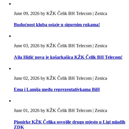
June 09, 2026 by KŽK Čelik BH Telecom | Zenica
Budućnost kluba ostaje u sigurnim rukama!
June 03, 2026 by KŽK Čelik BH Telecom | Zenica
Ajla Hidić nova je košarkašica KŽK Čelik BH Telecom!
June 02, 2026 by KŽK Čelik BH Telecom | Zenica
Ema i Lamija među reprezentativkama BiH
June 01, 2026 by KŽK Čelik BH Telecom | Zenica
Pionirke KŽK Čelika osvojile drugo mjesto u Ligi mladih
ZDK