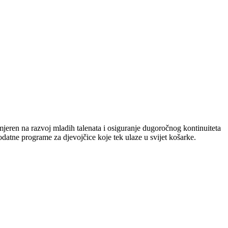
eren na razvoj mladih talenata i osiguranje dugoročnog kontinuiteta
datne programe za djevojčice koje tek ulaze u svijet košarke.