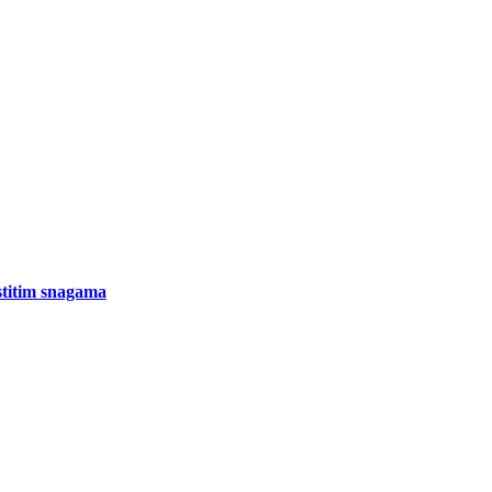
stitim snagama