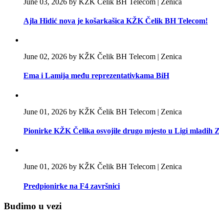
June 03, 2026 by KŽK Čelik BH Telecom | Zenica
Ajla Hidić nova je košarkašica KŽK Čelik BH Telecom!
June 02, 2026 by KŽK Čelik BH Telecom | Zenica
Ema i Lamija među reprezentativkama BiH
June 01, 2026 by KŽK Čelik BH Telecom | Zenica
Pionirke KŽK Čelika osvojile drugo mjesto u Ligi mladih
June 01, 2026 by KŽK Čelik BH Telecom | Zenica
Predpionirke na F4 završnici
Budimo u vezi