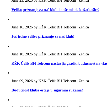
June 23, 2026 by KŽK Čelik BH Telecom | Zenica
Veliko priznanje za naš klub i naše mlade košarkašice!
June 16, 2026 by KŽK Čelik BH Telecom | Zenica
Još jedno veliko priznanje za naš klub!
June 10, 2026 by KŽK Čelik BH Telecom | Zenica
KŽK Čelik BH Telecom nastavlja graditi budućnost na vla
June 09, 2026 by KŽK Čelik BH Telecom | Zenica
Budućnost kluba ostaje u sigurnim rukama!