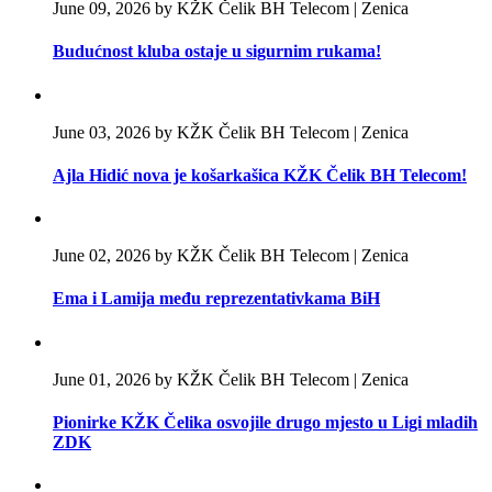
June 09, 2026 by KŽK Čelik BH Telecom | Zenica
Budućnost kluba ostaje u sigurnim rukama!
June 03, 2026 by KŽK Čelik BH Telecom | Zenica
Ajla Hidić nova je košarkašica KŽK Čelik BH Telecom!
June 02, 2026 by KŽK Čelik BH Telecom | Zenica
Ema i Lamija među reprezentativkama BiH
June 01, 2026 by KŽK Čelik BH Telecom | Zenica
Pionirke KŽK Čelika osvojile drugo mjesto u Ligi mladih
ZDK