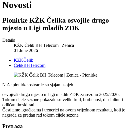
Novosti
Pionirke KŽK Čelika osvojile drugo
mjesto u Ligi mladih ZDK
Details
KŽK Čelik BH Telecom | Zenica
01 June 2026
KŽKČelik
ČelikBHTelecom
Naše pionirke ostvarile su sjajan uspjeh
osvojivši drugo mjesto u Ligi mladih ZDK za sezonu 2025/2026.
Tokom cijele sezone pokazale su veliki trud, borbenost, disciplinu i
odličan timski rad.
Čestitamo igračicama i trenerici na ovom vrijednom rezultatu, koji je
nagrada za predan rad tokom cijele sezone
Pretraga