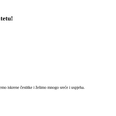
tetu!
mo iskrene čestitke i želimo mnogo sreće i uspjeha.