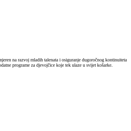
eren na razvoj mladih talenata i osiguranje dugoročnog kontinuiteta
datne programe za djevojčice koje tek ulaze u svijet košarke.