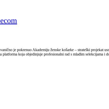
lecom
vanično je pokrenuo Akademiju ženske košarke – strateški projekat usmj
platforma koja objedinjuje profesionalni rad s mlađim selekcijama i do