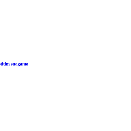
stitim snagama