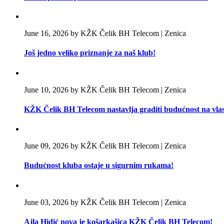
June 16, 2026 by KŽK Čelik BH Telecom | Zenica
Još jedno veliko priznanje za naš klub!
June 10, 2026 by KŽK Čelik BH Telecom | Zenica
KŽK Čelik BH Telecom nastavlja graditi budućnost na vla
June 09, 2026 by KŽK Čelik BH Telecom | Zenica
Budućnost kluba ostaje u sigurnim rukama!
June 03, 2026 by KŽK Čelik BH Telecom | Zenica
Ajla Hidić nova je košarkašica KŽK Čelik BH Telecom!