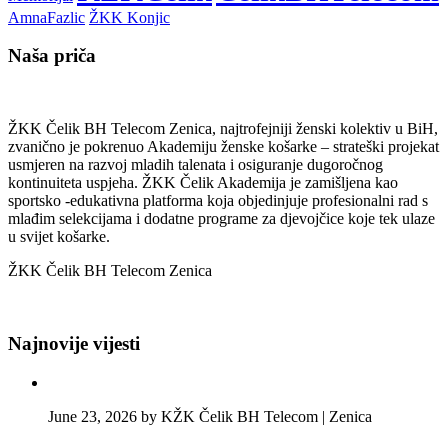
AmnaFazlic
ŽKK Konjic
Naša priča
ŽKK Čelik BH Telecom Zenica, najtrofejniji ženski kolektiv u BiH,
zvanično je pokrenuo Akademiju ženske košarke – strateški projekat
usmjeren na razvoj mladih talenata i osiguranje dugoročnog
kontinuiteta uspjeha. ŽKK Čelik Akademija je zamišljena kao
sportsko -edukativna platforma koja objedinjuje profesionalni rad s
mlađim selekcijama i dodatne programe za djevojčice koje tek ulaze
u svijet košarke.
ŽKK Čelik BH Telecom Zenica
Najnovije vijesti
June 23, 2026 by KŽK Čelik BH Telecom | Zenica