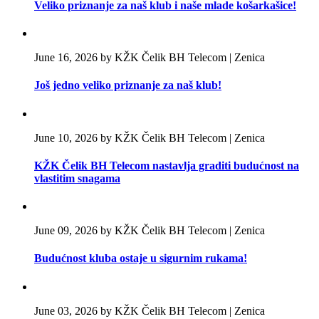
Veliko priznanje za naš klub i naše mlade košarkašice!
June 16, 2026 by KŽK Čelik BH Telecom | Zenica
Još jedno veliko priznanje za naš klub!
June 10, 2026 by KŽK Čelik BH Telecom | Zenica
KŽK Čelik BH Telecom nastavlja graditi budućnost na
vlastitim snagama
June 09, 2026 by KŽK Čelik BH Telecom | Zenica
Budućnost kluba ostaje u sigurnim rukama!
June 03, 2026 by KŽK Čelik BH Telecom | Zenica