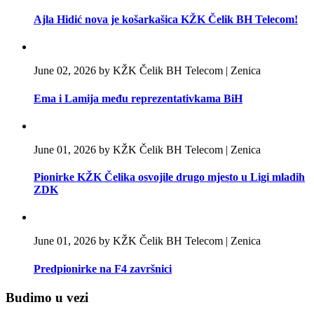
Ajla Hidić nova je košarkašica KŽK Čelik BH Telecom!
June 02, 2026 by KŽK Čelik BH Telecom | Zenica
Ema i Lamija među reprezentativkama BiH
June 01, 2026 by KŽK Čelik BH Telecom | Zenica
Pionirke KŽK Čelika osvojile drugo mjesto u Ligi mladih
ZDK
June 01, 2026 by KŽK Čelik BH Telecom | Zenica
Predpionirke na F4 završnici
Budimo u vezi