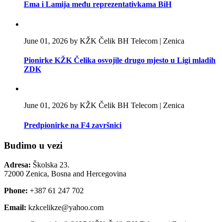
Ema i Lamija među reprezentativkama BiH
June 01, 2026 by KŽK Čelik BH Telecom | Zenica
Pionirke KŽK Čelika osvojile drugo mjesto u Ligi mladih
ZDK
June 01, 2026 by KŽK Čelik BH Telecom | Zenica
Predpionirke na F4 završnici
Budimo u vezi
Adresa:
Školska 23.
72000 Zenica, Bosna and Hercegovina
Phone:
+387 61 247 702
Email:
kzkcelikze@yahoo.com