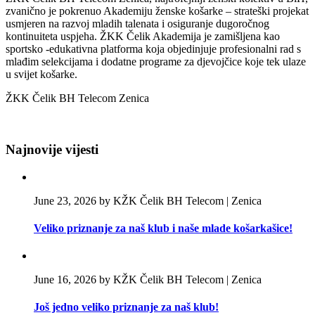
zvanično je pokrenuo Akademiju ženske košarke – strateški projekat
usmjeren na razvoj mladih talenata i osiguranje dugoročnog
kontinuiteta uspjeha. ŽKK Čelik Akademija je zamišljena kao
sportsko -edukativna platforma koja objedinjuje profesionalni rad s
mlađim selekcijama i dodatne programe za djevojčice koje tek ulaze
u svijet košarke.
ŽKK Čelik BH Telecom Zenica
Najnovije vijesti
June 23, 2026 by KŽK Čelik BH Telecom | Zenica
Veliko priznanje za naš klub i naše mlade košarkašice!
June 16, 2026 by KŽK Čelik BH Telecom | Zenica
Još jedno veliko priznanje za naš klub!