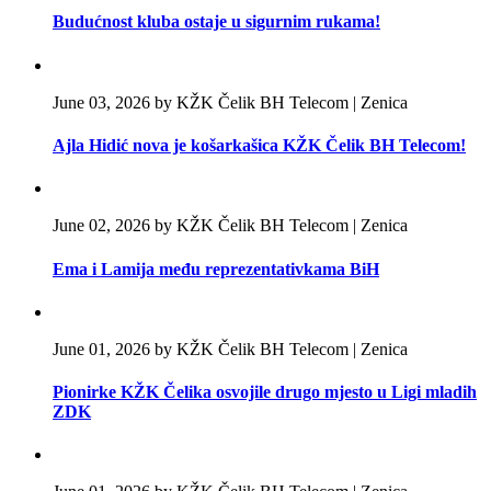
Budućnost kluba ostaje u sigurnim rukama!
June 03, 2026 by KŽK Čelik BH Telecom | Zenica
Ajla Hidić nova je košarkašica KŽK Čelik BH Telecom!
June 02, 2026 by KŽK Čelik BH Telecom | Zenica
Ema i Lamija među reprezentativkama BiH
June 01, 2026 by KŽK Čelik BH Telecom | Zenica
Pionirke KŽK Čelika osvojile drugo mjesto u Ligi mladih
ZDK