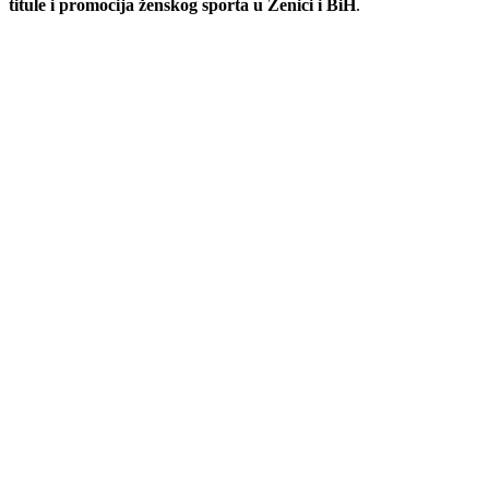
titule i promocija ženskog sporta u Zenici i BiH
.