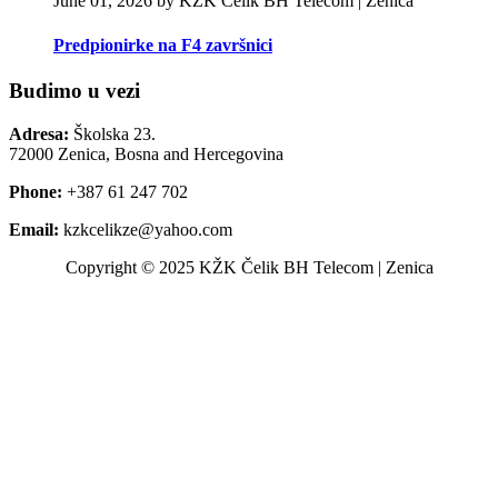
June 01, 2026 by KŽK Čelik BH Telecom | Zenica
Predpionirke na F4 završnici
Budimo u vezi
Adresa:
Školska 23.
72000 Zenica, Bosna and Hercegovina
Phone:
+387 61 247 702
Email:
kzkcelikze@yahoo.com
Copyright © 2025 KŽK Čelik BH Telecom | Zenica