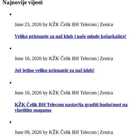
Najnovije vijesti
June 23, 2026 by KŽK Čelik BH Telecom | Zenica
Veliko priznanje za naš klub i naše mlade košarkašice!
June 16, 2026 by KŽK Čelik BH Telecom | Zenica
Još jedno veliko priznanje za naš klub!
June 10, 2026 by KŽK Čelik BH Telecom | Zenica
KŽK Čelik BH Telecom nastavlja graditi budućnost na
vlastitim snagama
June 09, 2026 by KŽK Čelik BH Telecom | Zenica