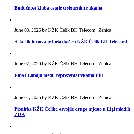
Budućnost kluba ostaje u sigurnim rukama!
June 03, 2026 by KŽK Čelik BH Telecom | Zenica
Ajla Hidić nova je košarkašica KŽK Čelik BH Telecom!
June 02, 2026 by KŽK Čelik BH Telecom | Zenica
Ema i Lamija među reprezentativkama BiH
June 01, 2026 by KŽK Čelik BH Telecom | Zenica
Pionirke KŽK Čelika osvojile drugo mjesto u Ligi mladih
ZDK