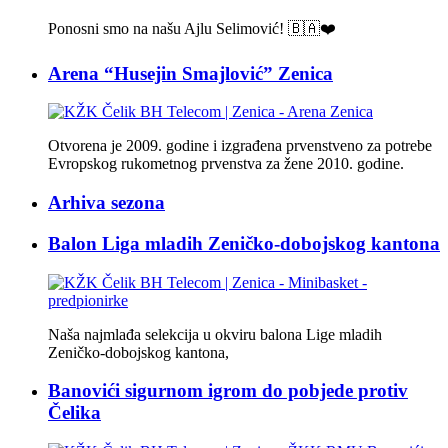
Ponosni smo na našu Ajlu Selimović! 🇧🇦❤️
Arena “Husejin Smajlović” Zenica
Otvorena je 2009. godine i izgrađena prvenstveno za potrebe
Evropskog rukometnog prvenstva za žene 2010. godine.
Arhiva sezona
Balon Liga mladih Zeničko-dobojskog kantona
Naša najmlađa selekcija u okviru balona Lige mladih
Zeničko-dobojskog kantona,
Banovići sigurnom igrom do pobjede protiv
Čelika