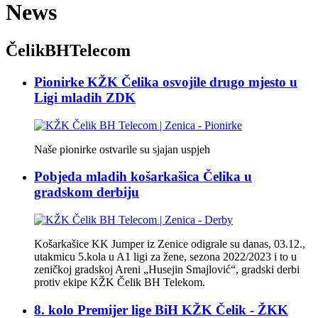
News
ČelikBHTelecom
Pionirke KŽK Čelika osvojile drugo mjesto u
Ligi mladih ZDK
Naše pionirke ostvarile su sjajan uspjeh
Pobjeda mladih košarkašica Čelika u
gradskom derbiju
Košarkašice KK Jumper iz Zenice odigrale su danas, 03.12.,
utakmicu 5.kola u A1 ligi za žene, sezona 2022/2023 i to u
zeničkoj gradskoj Areni „Husejin Smajlović“, gradski derbi
protiv ekipe KŽK Čelik BH Telekom.
8. kolo Premijer lige BiH KŽK Čelik - ŽKK