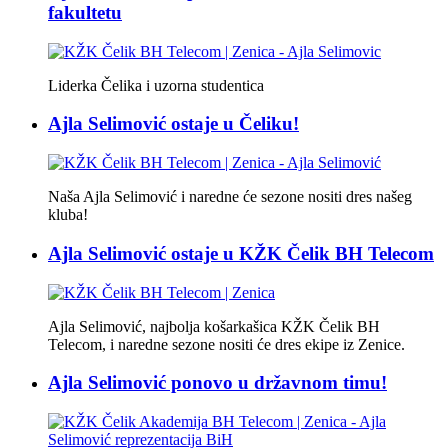
fakultetu
Liderka Čelika i uzorna studentica
Ajla Selimović ostaje u Čeliku!
Naša Ajla Selimović i naredne će sezone nositi dres našeg
kluba!
Ajla Selimović ostaje u KŽK Čelik BH Telecom
Ajla Selimović, najbolja košarkašica KŽK Čelik BH
Telecom, i naredne sezone nositi će dres ekipe iz Zenice.
Ajla Selimović ponovo u državnom timu!