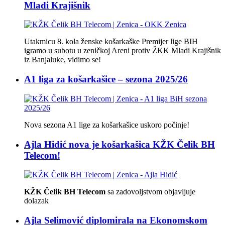
Mladi Krajišnik
Utakmicu 8. kola ženske košarkaške Premijer lige BIH
igramo u subotu u zeničkoj Areni protiv ŽKK Mladi Krajišnik
iz Banjaluke, vidimo se!
A1 liga za košarkašice – sezona 2025/26
Nova sezona A1 lige za košarkašice uskoro počinje!
Ajla Hidić nova je košarkašica KŽK Čelik BH
Telecom!
KŽK Čelik BH Telecom
sa zadovoljstvom objavljuje
dolazak
Ajla Selimović diplomirala na Ekonomskom