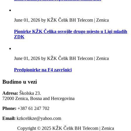
June 01, 2026 by KŽK Čelik BH Telecom | Zenica
Pionirke KŽK Čelika osvojile drugo mjesto u Ligi mladih
ZDK
June 01, 2026 by KŽK Čelik BH Telecom | Zenica
Predpionirke na F4 završnici
Budimo u vezi
Adresa:
Školska 23.
72000 Zenica, Bosna and Hercegovina
Phone:
+387 61 247 702
Email:
kzkcelikze@yahoo.com
Copyright © 2025 KŽK Čelik BH Telecom | Zenica