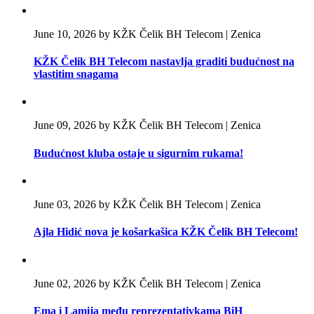
June 10, 2026 by KŽK Čelik BH Telecom | Zenica
KŽK Čelik BH Telecom nastavlja graditi budućnost na
vlastitim snagama
June 09, 2026 by KŽK Čelik BH Telecom | Zenica
Budućnost kluba ostaje u sigurnim rukama!
June 03, 2026 by KŽK Čelik BH Telecom | Zenica
Ajla Hidić nova je košarkašica KŽK Čelik BH Telecom!
June 02, 2026 by KŽK Čelik BH Telecom | Zenica
Ema i Lamija među reprezentativkama BiH