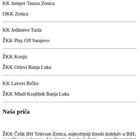
KK Jumper Taurus Zenica
OKK Zenica
KK Jedinstvo Tuzla
ŽKK Play Off Sarajevo
ŽKK Konjic
ŽKK Orlovi Banja Luka
KK Lavovi Brčko
ŽKK Mladi Krajišnik Banja Luka
Naša priča
ŽKK Čelik BH Telecom Zenica, najtrofejniji ženski kolektiv u BiH,