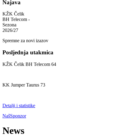
Najava
KŽK Čelik
BH Telecom -
Sezona
2026/27
Spremne za novi izazov
Posljednja utakmica
KŽK Čelik BH Telecom
64
KK Jumper Taurus
73
Detalji i statistike
Naš
Sponzor
News