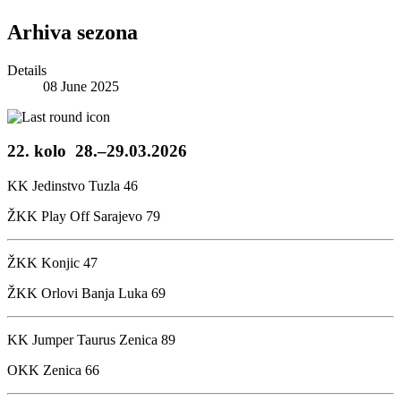
Arhiva sezona
Details
08 June 2025
22. kolo
28.–29.03.2026
KK Jedinstvo Tuzla
46
ŽKK Play Off Sarajevo
79
ŽKK Konjic
47
ŽKK Orlovi Banja Luka
69
KK Jumper Taurus Zenica
89
OKK Zenica
66